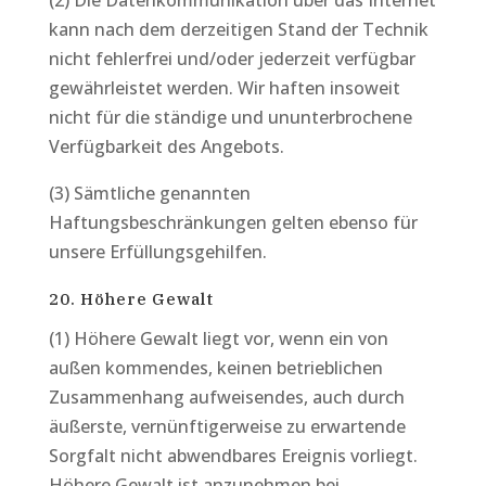
(2) Die Datenkommunikation über das Internet
kann nach dem derzeitigen Stand der Technik
nicht fehlerfrei und/oder jederzeit verfügbar
gewährleistet werden. Wir haften insoweit
nicht für die ständige und ununterbrochene
Verfügbarkeit des Angebots.
(3) Sämtliche genannten
Haftungsbeschränkungen gelten ebenso für
unsere Erfüllungsgehilfen.
20. Höhere Gewalt
(1) Höhere Gewalt liegt vor, wenn ein von
außen kommendes, keinen betrieblichen
Zusammenhang aufweisendes, auch durch
äußerste, vernünftigerweise zu erwartende
Sorgfalt nicht abwendbares Ereignis vorliegt.
Höhere Gewalt ist anzunehmen bei